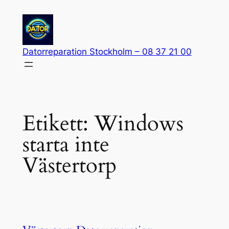
Hoppa
till
innehåll
Datorreparation Stockholm – 08 37 21 00
Etikett:
Windows
starta inte
Västertorp