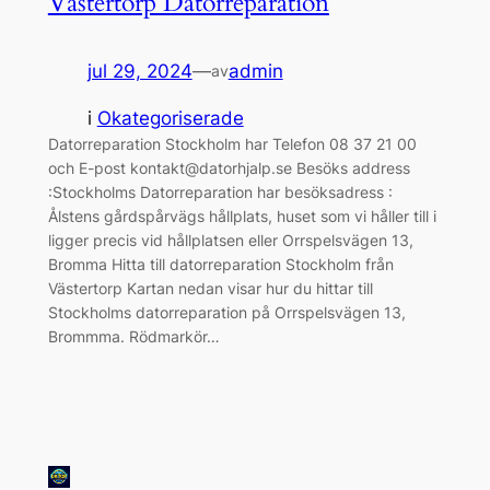
Västertorp Datorreparation
jul 29, 2024
—
admin
av
i
Okategoriserade
Datorreparation Stockholm har Telefon 08 37 21 00
och E-post kontakt@datorhjalp.se Besöks address
:Stockholms Datorreparation har besöksadress :
Ålstens gårdspårvägs hållplats, huset som vi håller till i
ligger precis vid hållplatsen eller Orrspelsvägen 13,
Bromma Hitta till datorreparation Stockholm från
Västertorp Kartan nedan visar hur du hittar till
Stockholms datorreparation på Orrspelsvägen 13,
Brommma. Rödmarkör…