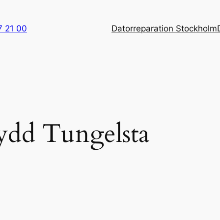
7 21 00
Datorreparation Stockholm
kydd Tungelsta