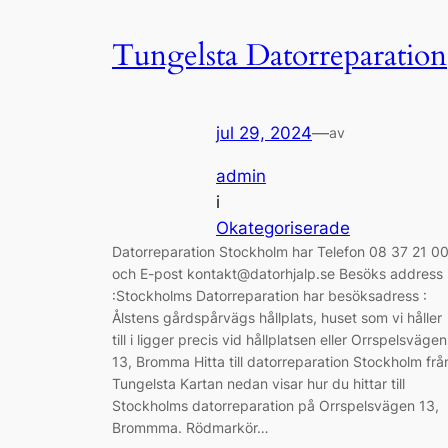
Tungelsta Datorreparation
jul 29, 2024
—
av
admin
i
Okategoriserade
Datorreparation Stockholm har Telefon 08 37 21 0
och E-post kontakt@datorhjalp.se Besöks address
:Stockholms Datorreparation har besöksadress :
Ålstens gårdspårvägs hållplats, huset som vi håller
till i ligger precis vid hållplatsen eller Orrspelsvägen
13, Bromma Hitta till datorreparation Stockholm frå
Tungelsta Kartan nedan visar hur du hittar till
Stockholms datorreparation på Orrspelsvägen 13,
Brommma. Rödmarkör…