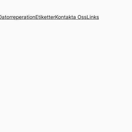
Datorreperation
Etiketter
Kontakta Oss
Links