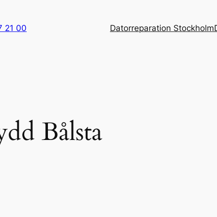
7 21 00
Datorreparation Stockholm
ydd Bålsta