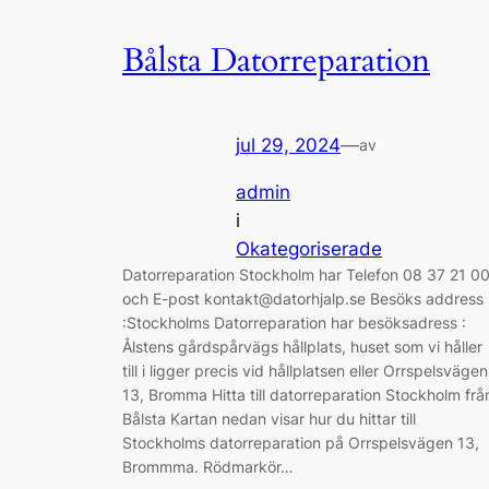
Bålsta Datorreparation
jul 29, 2024
—
av
admin
i
Okategoriserade
Datorreparation Stockholm har Telefon 08 37 21 0
och E-post kontakt@datorhjalp.se Besöks address
:Stockholms Datorreparation har besöksadress :
Ålstens gårdspårvägs hållplats, huset som vi håller
till i ligger precis vid hållplatsen eller Orrspelsvägen
13, Bromma Hitta till datorreparation Stockholm frå
Bålsta Kartan nedan visar hur du hittar till
Stockholms datorreparation på Orrspelsvägen 13,
Brommma. Rödmarkör…