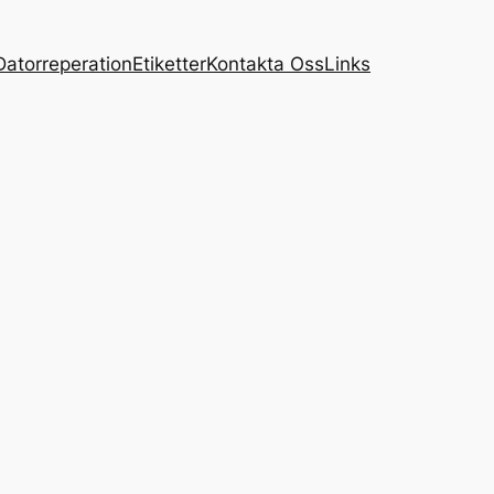
Datorreperation
Etiketter
Kontakta Oss
Links