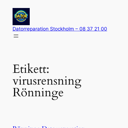
Hoppa
till
innehåll
Datorreparation Stockholm – 08 37 21 00
Etikett:
virusrensning
Rönninge