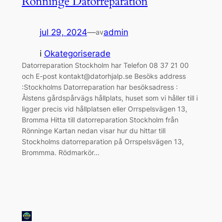
Rönninge Datorreparation
jul 29, 2024
—
admin
av
i
Okategoriserade
Datorreparation Stockholm har Telefon 08 37 21 00
och E-post kontakt@datorhjalp.se Besöks address
:Stockholms Datorreparation har besöksadress :
Ålstens gårdspårvägs hållplats, huset som vi håller till i
ligger precis vid hållplatsen eller Orrspelsvägen 13,
Bromma Hitta till datorreparation Stockholm från
Rönninge Kartan nedan visar hur du hittar till
Stockholms datorreparation på Orrspelsvägen 13,
Brommma. Rödmarkör…