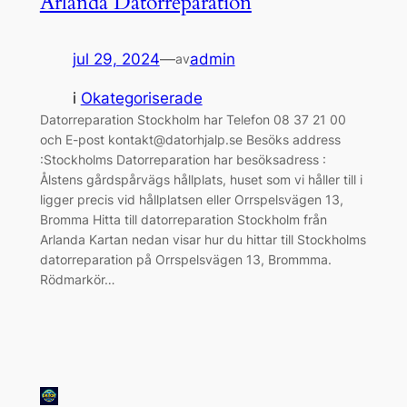
Arlanda Datorreparation
jul 29, 2024
—
admin
av
i
Okategoriserade
Datorreparation Stockholm har Telefon 08 37 21 00
och E-post kontakt@datorhjalp.se Besöks address
:Stockholms Datorreparation har besöksadress :
Ålstens gårdspårvägs hållplats, huset som vi håller till i
ligger precis vid hållplatsen eller Orrspelsvägen 13,
Bromma Hitta till datorreparation Stockholm från
Arlanda Kartan nedan visar hur du hittar till Stockholms
datorreparation på Orrspelsvägen 13, Brommma.
Rödmarkör…