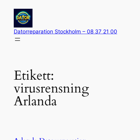
Hoppa
till
innehåll
Datorreparation Stockholm – 08 37 21 00
Etikett:
virusrensning
Arlanda