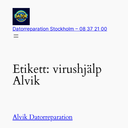
Hoppa
till
innehåll
Datorreparation Stockholm – 08 37 21 00
Etikett:
virushjälp
Alvik
Alvik Datorreparation