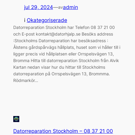
jul 29, 2024
—
admin
av
i
Okategoriserade
Datorreparation Stockholm har Telefon 08 37 21 00
och E-post kontakt@datorhjalp.se Besöks address
:Stockholms Datorreparation har besöksadress :
Ålstens gårdspårvägs hållplats, huset som vi håller till i
ligger precis vid hållplatsen eller Orrspelsvägen 13,
Bromma Hitta till datorreparation Stockholm från Alvik
Kartan nedan visar hur du hittar till Stockholms
datorreparation på Orrspelsvägen 13, Brommma.
Rödmarkör…
Datorreparation Stockholm – 08 37 21 00