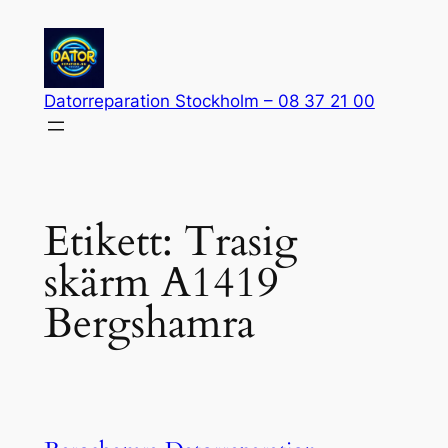
Hoppa
till
innehåll
Datorreparation Stockholm – 08 37 21 00
Etikett:
Trasig
skärm A1419
Bergshamra