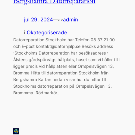
Bergshamra Datorreparation
jul 29, 2024
—
admin
av
i
Okategoriserade
Datorreparation Stockholm har Telefon 08 37 21 00
och E-post kontakt@datorhjalp.se Besöks address
:Stockholms Datorreparation har besöksadress :
Ålstens gårdspårvägs hållplats, huset som vi håller till i
ligger precis vid hållplatsen eller Orrspelsvägen 13,
Bromma Hitta till datorreparation Stockholm från
Bergshamra Kartan nedan visar hur du hittar till
Stockholms datorreparation på Orrspelsvägen 13,
Brommma. Rödmarkör…