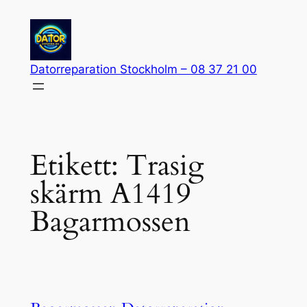
Hoppa
till
innehåll
Datorreparation Stockholm – 08 37 21 00
Etikett:
Trasig
skärm A1419
Bagarmossen