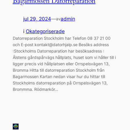
Bagarmossen Datorreparation
jul 29, 2024
—
admin
av
i
Okategoriserade
Datorreparation Stockholm har Telefon 08 37 21 00
och E-post kontakt@datorhjalp.se Besöks address
:Stockholms Datorreparation har besöksadress :
Ålstens gårdspårvägs hållplats, huset som vi håller till i
ligger precis vid hållplatsen eller Orrspelsvägen 13,
Bromma Hitta till datorreparation Stockholm från
Bagarmossen Kartan nedan visar hur du hittar till
Stockholms datorreparation på Orrspelsvägen 13,
Brommma. Rödmarkör…