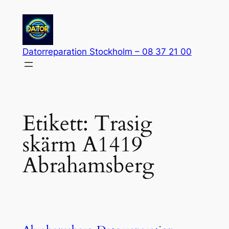
Hoppa
till
innehåll
Datorreparation Stockholm – 08 37 21 00
Etikett:
Trasig
skärm A1419
Abrahamsberg