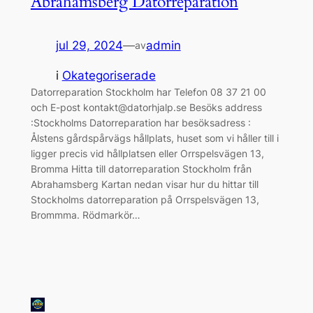
Abrahamsberg Datorreparation
jul 29, 2024
—
admin
av
i
Okategoriserade
Datorreparation Stockholm har Telefon 08 37 21 00
och E-post kontakt@datorhjalp.se Besöks address
:Stockholms Datorreparation har besöksadress :
Ålstens gårdspårvägs hållplats, huset som vi håller till i
ligger precis vid hållplatsen eller Orrspelsvägen 13,
Bromma Hitta till datorreparation Stockholm från
Abrahamsberg Kartan nedan visar hur du hittar till
Stockholms datorreparation på Orrspelsvägen 13,
Brommma. Rödmarkör…