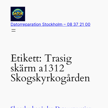
Hoppa
till
innehåll
Datorreparation Stockholm – 08 37 21 00
Etikett:
Trasig
skärm a1312
Skogskyrkogården