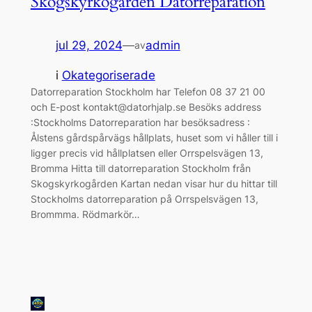
Skogskyrkogården Datorreparation
jul 29, 2024
—
admin
av
i
Okategoriserade
Datorreparation Stockholm har Telefon 08 37 21 00
och E-post kontakt@datorhjalp.se Besöks address
:Stockholms Datorreparation har besöksadress :
Ålstens gårdspårvägs hållplats, huset som vi håller till i
ligger precis vid hållplatsen eller Orrspelsvägen 13,
Bromma Hitta till datorreparation Stockholm från
Skogskyrkogården Kartan nedan visar hur du hittar till
Stockholms datorreparation på Orrspelsvägen 13,
Brommma. Rödmarkör…