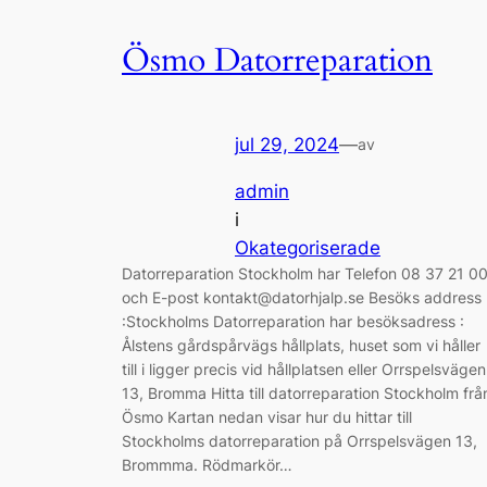
Ösmo Datorreparation
jul 29, 2024
—
av
admin
i
Okategoriserade
Datorreparation Stockholm har Telefon 08 37 21 0
och E-post kontakt@datorhjalp.se Besöks address
:Stockholms Datorreparation har besöksadress :
Ålstens gårdspårvägs hållplats, huset som vi håller
till i ligger precis vid hållplatsen eller Orrspelsvägen
13, Bromma Hitta till datorreparation Stockholm frå
Ösmo Kartan nedan visar hur du hittar till
Stockholms datorreparation på Orrspelsvägen 13,
Brommma. Rödmarkör…