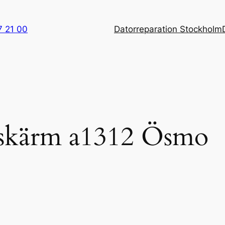
7 21 00
Datorreparation Stockholm
 skärm a1312 Ösmo