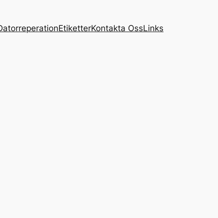
Datorreperation
Etiketter
Kontakta Oss
Links