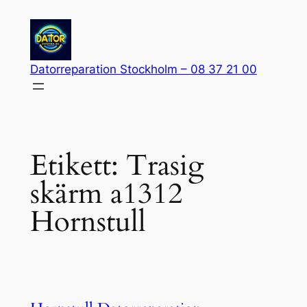
Hoppa
till
innehåll
Datorreparation Stockholm – 08 37 21 00
Etikett:
Trasig
skärm a1312
Hornstull