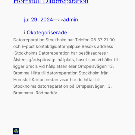
Hornstull Datorreparation
jul 29, 2024
—
admin
av
i
Okategoriserade
Datorreparation Stockholm har Telefon 08 37 21 00
och E-post kontakt@datorhjalp.se Besöks address
:Stockholms Datorreparation har besöksadress :
Ålstens gårdspårvägs hållplats, huset som vi håller till i
ligger precis vid hållplatsen eller Orrspelsvägen 13,
Bromma Hitta till datorreparation Stockholm från
Hornstull Kartan nedan visar hur du hittar till
Stockholms datorreparation på Orrspelsvägen 13,
Brommma. Rödmarkör…