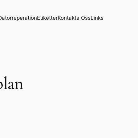
Datorreperation
Etiketter
Kontakta Oss
Links
plan