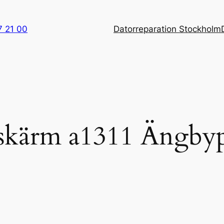
7 21 00
Datorreparation Stockholm
 skärm a1311 Ängby