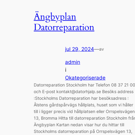
Ängbyplan
Datorreparation
jul 29, 2024
—
av
admin
i
Okategoriserade
Datorreparation Stockholm har Telefon 08 37 21 0
och E-post kontakt@datorhjalp.se Besöks address
:Stockholms Datorreparation har besöksadress :
Ålstens gårdspårvägs hållplats, huset som vi håller
till i ligger precis vid hållplatsen eller Orrspelsvägen
13, Bromma Hitta till datorreparation Stockholm frå
Ängbyplan Kartan nedan visar hur du hittar till
Stockholms datorreparation på Orrspelsvägen 13,