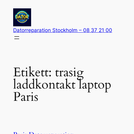
Hoppa
till
innehåll
Datorreparation Stockholm – 08 37 21 00
Etikett:
trasig
laddkontakt laptop
Paris