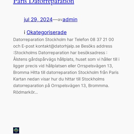
Paris Datorreparation
jul 29, 2024
—
admin
av
i
Okategoriserade
Datorreparation Stockholm har Telefon 08 37 21 00
och E-post kontakt@datorhjalp.se Besöks address
:Stockholms Datorreparation har besöksadress :
Ålstens gårdspårvägs hållplats, huset som vi håller till i
ligger precis vid hållplatsen eller Orrspelsvägen 13,
Bromma Hitta till datorreparation Stockholm från Paris
Kartan nedan visar hur du hittar till Stockholms
datorreparation på Orrspelsvägen 13, Brommma.
Rödmarkör…