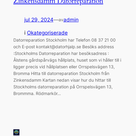
Zinkensdamm Datorreparation
jul 29, 2024
—
admin
av
i
Okategoriserade
Datorreparation Stockholm har Telefon 08 37 21 00
och E-post kontakt@datorhjalp.se Besöks address
:Stockholms Datorreparation har besöksadress :
Ålstens gårdspårvägs hållplats, huset som vi håller till i
ligger precis vid hållplatsen eller Orrspelsvägen 13,
Bromma Hitta till datorreparation Stockholm från
Zinkensdamm Kartan nedan visar hur du hittar till
Stockholms datorreparation på Orrspelsvägen 13,
Brommma. Rödmarkör…