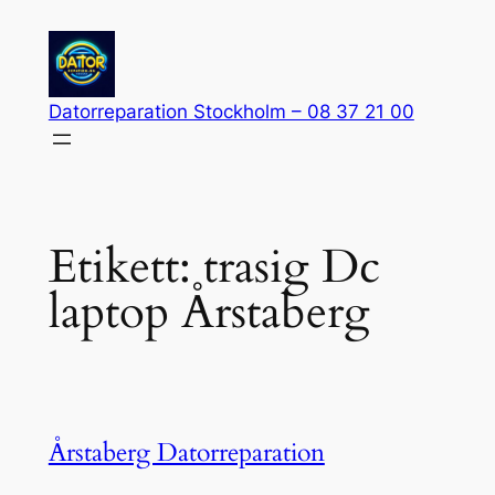
Hoppa
till
innehåll
Datorreparation Stockholm – 08 37 21 00
Etikett:
trasig Dc
laptop Årstaberg
Årstaberg Datorreparation