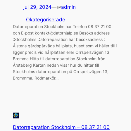
jul 29, 2024
—
admin
av
i
Okategoriserade
Datorreparation Stockholm har Telefon 08 37 21 00
och E-post kontakt@datorhjalp.se Besöks address
:Stockholms Datorreparation har besöksadress :
Ålstens gårdspårvägs hållplats, huset som vi håller till i
ligger precis vid hållplatsen eller Orrspelsvägen 13,
Bromma Hitta till datorreparation Stockholm från
Årstaberg Kartan nedan visar hur du hittar till
Stockholms datorreparation på Orrspelsvägen 13,
Brommma. Rödmarkör…
Datorreparation Stockholm – 08 37 21 00