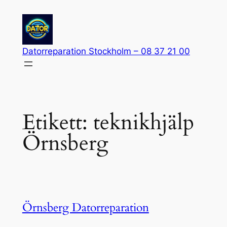
Hoppa
till
innehåll
Datorreparation Stockholm – 08 37 21 00
Etikett:
teknikhjälp
Örnsberg
Örnsberg Datorreparation