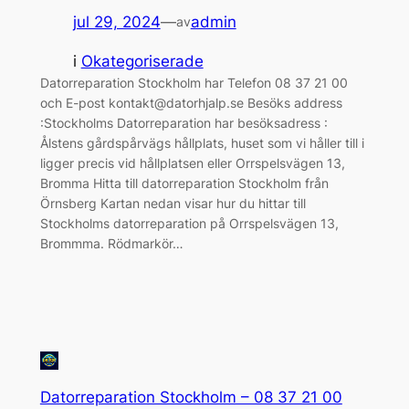
jul 29, 2024
—
admin
av
i
Okategoriserade
Datorreparation Stockholm har Telefon 08 37 21 00
och E-post kontakt@datorhjalp.se Besöks address
:Stockholms Datorreparation har besöksadress :
Ålstens gårdspårvägs hållplats, huset som vi håller till i
ligger precis vid hållplatsen eller Orrspelsvägen 13,
Bromma Hitta till datorreparation Stockholm från
Örnsberg Kartan nedan visar hur du hittar till
Stockholms datorreparation på Orrspelsvägen 13,
Brommma. Rödmarkör…
Datorreparation Stockholm – 08 37 21 00