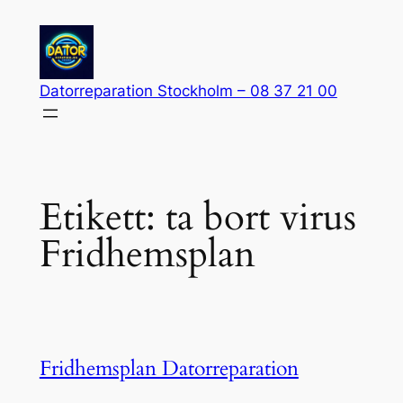
Hoppa
till
innehåll
Datorreparation Stockholm – 08 37 21 00
Etikett:
ta bort virus
Fridhemsplan
Fridhemsplan Datorreparation