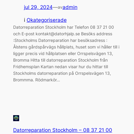
jul 29, 2024
—
admin
av
i
Okategoriserade
Datorreparation Stockholm har Telefon 08 37 21 00
och E-post kontakt@datorhjalp.se Besöks address
:Stockholms Datorreparation har besöksadress :
Ålstens gårdspårvägs hållplats, huset som vi håller till i
ligger precis vid hållplatsen eller Orrspelsvägen 13,
Bromma Hitta till datorreparation Stockholm från
Fridhemsplan Kartan nedan visar hur du hittar till
Stockholms datorreparation på Orrspelsvägen 13,
Brommma. Rödmarkör…
Datorreparation Stockholm – 08 37 21 00