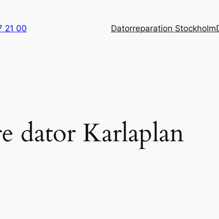
7 21 00
Datorreparation Stockholm
e dator Karlaplan