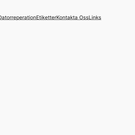
Datorreperation
Etiketter
Kontakta Oss
Links