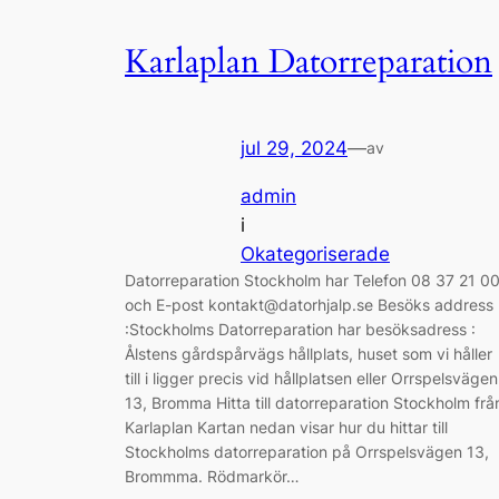
Karlaplan Datorreparation
jul 29, 2024
—
av
admin
i
Okategoriserade
Datorreparation Stockholm har Telefon 08 37 21 0
och E-post kontakt@datorhjalp.se Besöks address
:Stockholms Datorreparation har besöksadress :
Ålstens gårdspårvägs hållplats, huset som vi håller
till i ligger precis vid hållplatsen eller Orrspelsvägen
13, Bromma Hitta till datorreparation Stockholm frå
Karlaplan Kartan nedan visar hur du hittar till
Stockholms datorreparation på Orrspelsvägen 13,
Brommma. Rödmarkör…