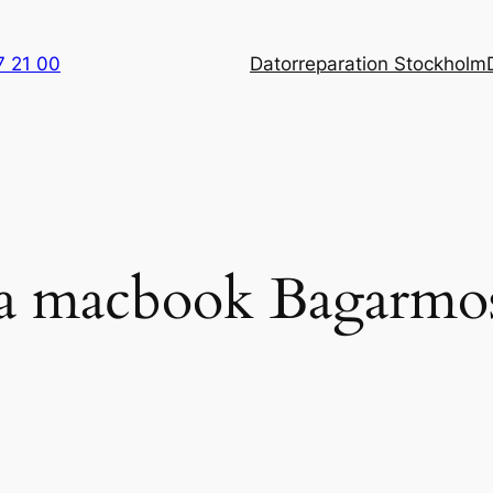
7 21 00
Datorreparation Stockholm
ra macbook Bagarmo