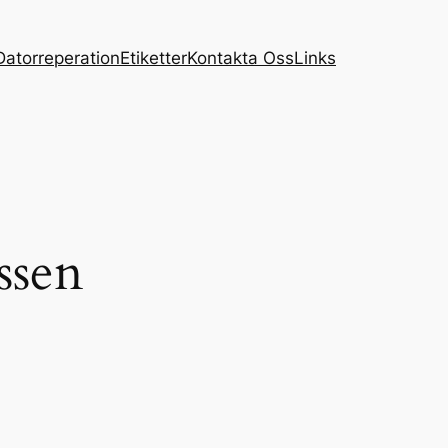
Datorreperation
Etiketter
Kontakta Oss
Links
ssen