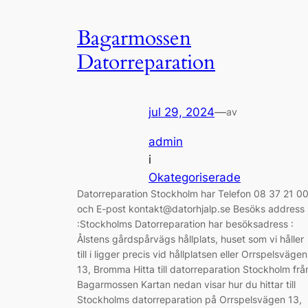
Bagarmossen
Datorreparation
jul 29, 2024
—
av
admin
i
Okategoriserade
Datorreparation Stockholm har Telefon 08 37 21 0
och E-post kontakt@datorhjalp.se Besöks address
:Stockholms Datorreparation har besöksadress :
Ålstens gårdspårvägs hållplats, huset som vi håller
till i ligger precis vid hållplatsen eller Orrspelsvägen
13, Bromma Hitta till datorreparation Stockholm frå
Bagarmossen Kartan nedan visar hur du hittar till
Stockholms datorreparation på Orrspelsvägen 13,