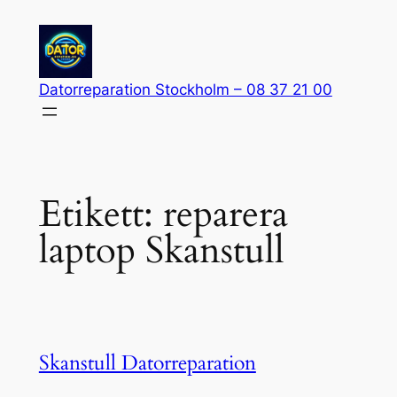
Hoppa
till
innehåll
Datorreparation Stockholm – 08 37 21 00
Etikett:
reparera
laptop Skanstull
Skanstull Datorreparation