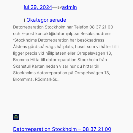
jul 29, 2024
—
admin
av
i
Okategoriserade
Datorreparation Stockholm har Telefon 08 37 21 00
och E-post kontakt@datorhjalp.se Besöks address
:Stockholms Datorreparation har besöksadress :
Ålstens gårdspårvägs hållplats, huset som vi håller till i
ligger precis vid hållplatsen eller Orrspelsvägen 13,
Bromma Hitta till datorreparation Stockholm från
Skanstull Kartan nedan visar hur du hittar till
Stockholms datorreparation på Orrspelsvägen 13,
Brommma. Rödmarkör…
Datorreparation Stockholm – 08 37 21 00