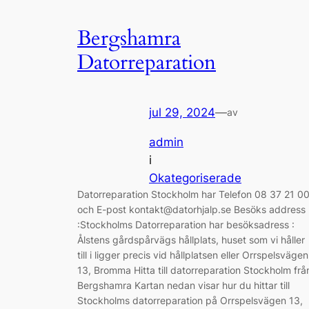
Bergshamra
Datorreparation
jul 29, 2024
—
av
admin
i
Okategoriserade
Datorreparation Stockholm har Telefon 08 37 21 0
och E-post kontakt@datorhjalp.se Besöks address
:Stockholms Datorreparation har besöksadress :
Ålstens gårdspårvägs hållplats, huset som vi håller
till i ligger precis vid hållplatsen eller Orrspelsvägen
13, Bromma Hitta till datorreparation Stockholm frå
Bergshamra Kartan nedan visar hur du hittar till
Stockholms datorreparation på Orrspelsvägen 13,