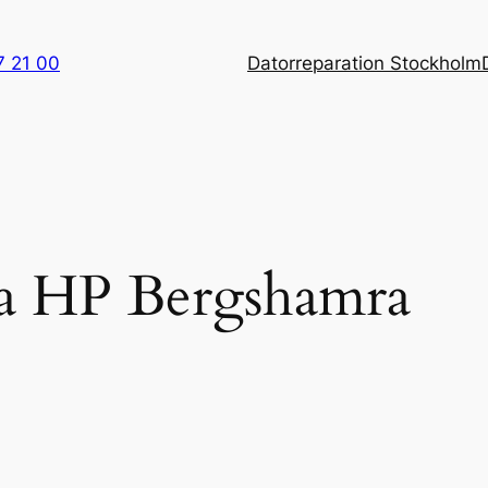
7 21 00
Datorreparation Stockholm
ra HP Bergshamra