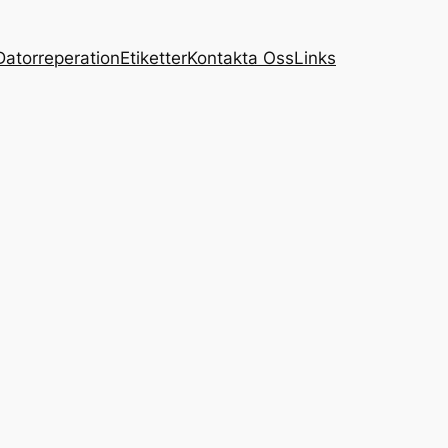
Datorreperation
Etiketter
Kontakta Oss
Links