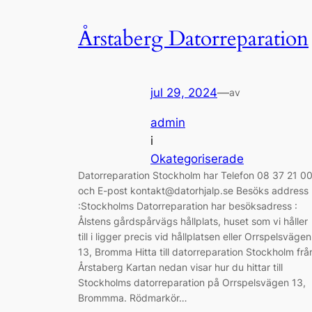
Årstaberg Datorreparation
jul 29, 2024
—
av
admin
i
Okategoriserade
Datorreparation Stockholm har Telefon 08 37 21 0
och E-post kontakt@datorhjalp.se Besöks address
:Stockholms Datorreparation har besöksadress :
Ålstens gårdspårvägs hållplats, huset som vi håller
till i ligger precis vid hållplatsen eller Orrspelsvägen
13, Bromma Hitta till datorreparation Stockholm frå
Årstaberg Kartan nedan visar hur du hittar till
Stockholms datorreparation på Orrspelsvägen 13,
Brommma. Rödmarkör…