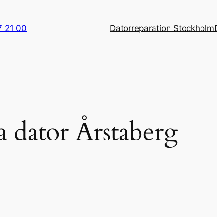
7 21 00
Datorreparation Stockholm
a dator Årstaberg