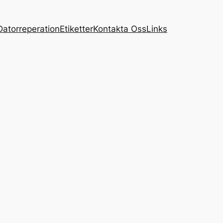
Datorreperation
Etiketter
Kontakta Oss
Links