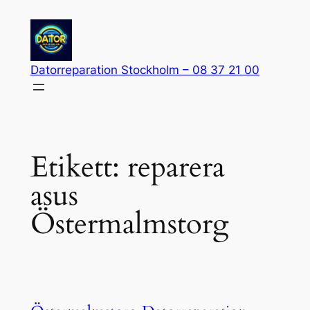
Hoppa
till
innehåll
Datorreparation Stockholm – 08 37 21 00
Etikett:
reparera
asus
Östermalmstorg