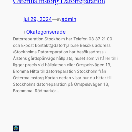
Östermalmstorg Datorreparation
jul 29, 2024
—
admin
av
i
Okategoriserade
Datorreparation Stockholm har Telefon 08 37 21 00
och E-post kontakt@datorhjalp.se Besöks address
:Stockholms Datorreparation har besöksadress :
Ålstens gårdspårvägs hållplats, huset som vi håller till i
ligger precis vid hållplatsen eller Orrspelsvägen 13,
Bromma Hitta till datorreparation Stockholm från
Östermalmstorg Kartan nedan visar hur du hittar till
Stockholms datorreparation på Orrspelsvägen 13,
Brommma. Rödmarkör…