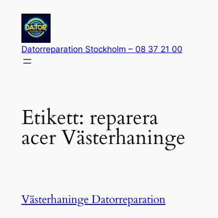
Hoppa
till
innehåll
Datorreparation Stockholm – 08 37 21 00
Etikett:
reparera
acer Västerhaninge
Västerhaninge Datorreparation