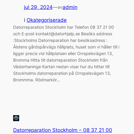
jul 29, 2024
—
admin
av
i
Okategoriserade
Datorreparation Stockholm har Telefon 08 37 21 00
och E-post kontakt@datorhjalp.se Besöks address
:Stockholms Datorreparation har besöksadress :
Ålstens gårdspårvägs hållplats, huset som vi håller till i
ligger precis vid hållplatsen eller Orrspelsvägen 13,
Bromma Hitta till datorreparation Stockholm från
Västerhaninge Kartan nedan visar hur du hittar till
Stockholms datorreparation på Orrspelsvägen 13,
Brommma. Rödmarkör…
Datorreparation Stockholm – 08 37 21 00