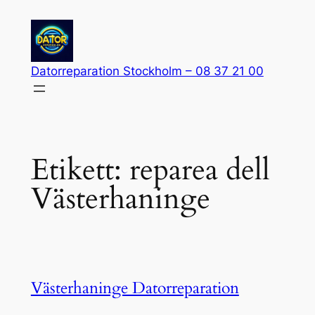
Hoppa
till
innehåll
Datorreparation Stockholm – 08 37 21 00
Etikett:
reparea dell
Västerhaninge
Västerhaninge Datorreparation