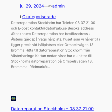
jul 29, 2024
—
admin
av
i
Okategoriserade
Datorreparation Stockholm har Telefon 08 37 21 00
och E-post kontakt@datorhjalp.se Besöks address
:Stockholms Datorreparation har besöksadress :
Ålstens gårdspårvägs hållplats, huset som vi håller till i
ligger precis vid hållplatsen eller Orrspelsvägen 13,
Bromma Hitta till datorreparation Stockholm från
Västerhaninge Kartan nedan visar hur du hittar till
Stockholms datorreparation på Orrspelsvägen 13,
Brommma. Rödmarkör…
Datorreparation Stockholm – 08 37 21 00