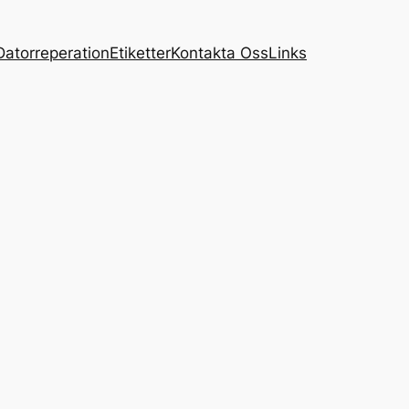
Datorreperation
Etiketter
Kontakta Oss
Links