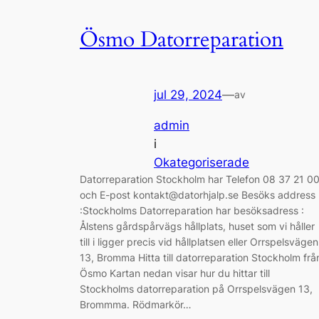
Ösmo Datorreparation
jul 29, 2024
—
av
admin
i
Okategoriserade
Datorreparation Stockholm har Telefon 08 37 21 0
och E-post kontakt@datorhjalp.se Besöks address
:Stockholms Datorreparation har besöksadress :
Ålstens gårdspårvägs hållplats, huset som vi håller
till i ligger precis vid hållplatsen eller Orrspelsvägen
13, Bromma Hitta till datorreparation Stockholm frå
Ösmo Kartan nedan visar hur du hittar till
Stockholms datorreparation på Orrspelsvägen 13,
Brommma. Rödmarkör…