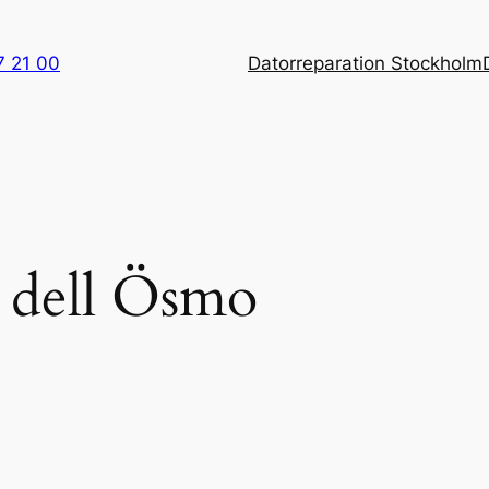
7 21 00
Datorreparation Stockholm
a dell Ösmo