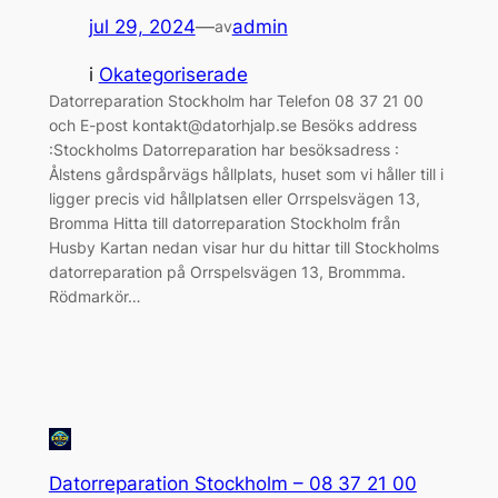
jul 29, 2024
—
admin
av
i
Okategoriserade
Datorreparation Stockholm har Telefon 08 37 21 00
och E-post kontakt@datorhjalp.se Besöks address
:Stockholms Datorreparation har besöksadress :
Ålstens gårdspårvägs hållplats, huset som vi håller till i
ligger precis vid hållplatsen eller Orrspelsvägen 13,
Bromma Hitta till datorreparation Stockholm från
Husby Kartan nedan visar hur du hittar till Stockholms
datorreparation på Orrspelsvägen 13, Brommma.
Rödmarkör…
Datorreparation Stockholm – 08 37 21 00