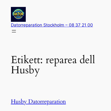
Hoppa
till
innehåll
Datorreparation Stockholm – 08 37 21 00
Etikett:
reparea dell
Husby
Husby Datorreparation