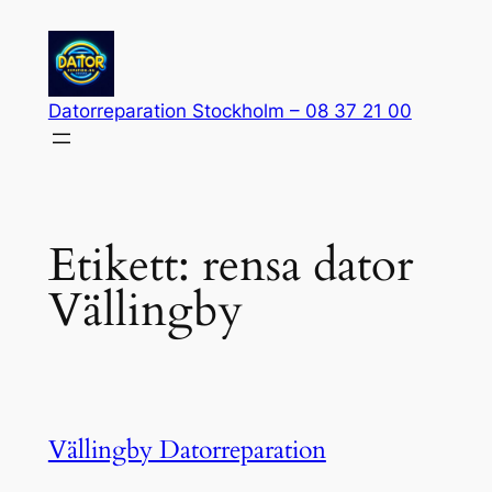
Hoppa
till
innehåll
Datorreparation Stockholm – 08 37 21 00
Etikett:
rensa dator
Vällingby
Vällingby Datorreparation