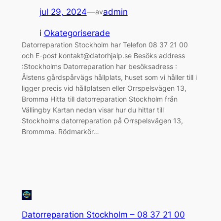
jul 29, 2024
—
admin
av
i
Okategoriserade
Datorreparation Stockholm har Telefon 08 37 21 00
och E-post kontakt@datorhjalp.se Besöks address
:Stockholms Datorreparation har besöksadress :
Ålstens gårdspårvägs hållplats, huset som vi håller till i
ligger precis vid hållplatsen eller Orrspelsvägen 13,
Bromma Hitta till datorreparation Stockholm från
Vällingby Kartan nedan visar hur du hittar till
Stockholms datorreparation på Orrspelsvägen 13,
Brommma. Rödmarkör…
Datorreparation Stockholm – 08 37 21 00