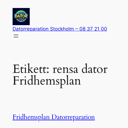
Hoppa
till
innehåll
Datorreparation Stockholm – 08 37 21 00
Etikett:
rensa dator
Fridhemsplan
Fridhemsplan Datorreparation