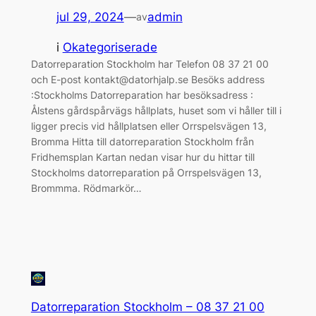
jul 29, 2024
—
admin
av
i
Okategoriserade
Datorreparation Stockholm har Telefon 08 37 21 00
och E-post kontakt@datorhjalp.se Besöks address
:Stockholms Datorreparation har besöksadress :
Ålstens gårdspårvägs hållplats, huset som vi håller till i
ligger precis vid hållplatsen eller Orrspelsvägen 13,
Bromma Hitta till datorreparation Stockholm från
Fridhemsplan Kartan nedan visar hur du hittar till
Stockholms datorreparation på Orrspelsvägen 13,
Brommma. Rödmarkör…
Datorreparation Stockholm – 08 37 21 00