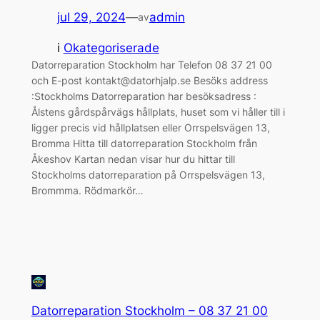
jul 29, 2024
—
admin
av
i
Okategoriserade
Datorreparation Stockholm har Telefon 08 37 21 00
och E-post kontakt@datorhjalp.se Besöks address
:Stockholms Datorreparation har besöksadress :
Ålstens gårdspårvägs hållplats, huset som vi håller till i
ligger precis vid hållplatsen eller Orrspelsvägen 13,
Bromma Hitta till datorreparation Stockholm från
Åkeshov Kartan nedan visar hur du hittar till
Stockholms datorreparation på Orrspelsvägen 13,
Brommma. Rödmarkör…
Datorreparation Stockholm – 08 37 21 00