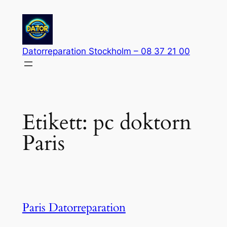
Hoppa
till
innehåll
Datorreparation Stockholm – 08 37 21 00
Etikett:
pc doktorn
Paris
Paris Datorreparation