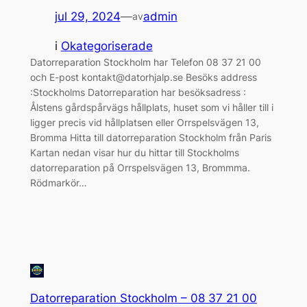
jul 29, 2024
—
admin
av
i
Okategoriserade
Datorreparation Stockholm har Telefon 08 37 21 00
och E-post kontakt@datorhjalp.se Besöks address
:Stockholms Datorreparation har besöksadress :
Ålstens gårdspårvägs hållplats, huset som vi håller till i
ligger precis vid hållplatsen eller Orrspelsvägen 13,
Bromma Hitta till datorreparation Stockholm från Paris
Kartan nedan visar hur du hittar till Stockholms
datorreparation på Orrspelsvägen 13, Brommma.
Rödmarkör…
Datorreparation Stockholm – 08 37 21 00