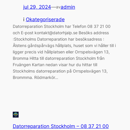
jul 29, 2024
—
admin
av
i
Okategoriserade
Datorreparation Stockholm har Telefon 08 37 21 00
och E-post kontakt@datorhjalp.se Besöks address
:Stockholms Datorreparation har besöksadress :
Ålstens gårdspårvägs hållplats, huset som vi håller till i
ligger precis vid hållplatsen eller Orrspelsvägen 13,
Bromma Hitta till datorreparation Stockholm från
Fruängen Kartan nedan visar hur du hittar till
Stockholms datorreparation på Orrspelsvägen 13,
Brommma. Rödmarkör…
Datorreparation Stockholm – 08 37 21 00