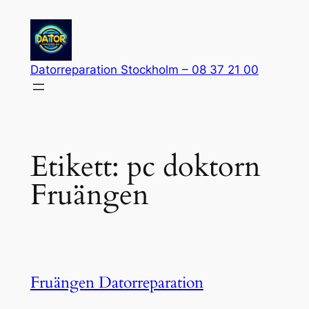
Hoppa
till
innehåll
Datorreparation Stockholm – 08 37 21 00
Etikett:
pc doktorn
Fruängen
Fruängen Datorreparation