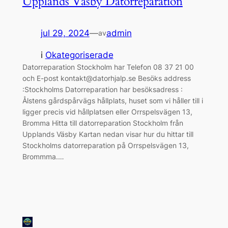
Upplands Väsby Datorreparation
jul 29, 2024
—
admin
av
i
Okategoriserade
Datorreparation Stockholm har Telefon 08 37 21 00
och E-post kontakt@datorhjalp.se Besöks address
:Stockholms Datorreparation har besöksadress :
Ålstens gårdspårvägs hållplats, huset som vi håller till i
ligger precis vid hållplatsen eller Orrspelsvägen 13,
Bromma Hitta till datorreparation Stockholm från
Upplands Väsby Kartan nedan visar hur du hittar till
Stockholms datorreparation på Orrspelsvägen 13,
Brommma.…