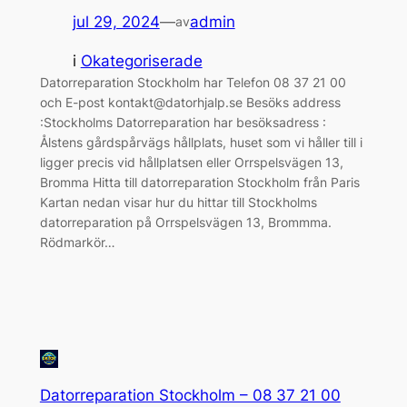
jul 29, 2024
—
admin
av
i
Okategoriserade
Datorreparation Stockholm har Telefon 08 37 21 00
och E-post kontakt@datorhjalp.se Besöks address
:Stockholms Datorreparation har besöksadress :
Ålstens gårdspårvägs hållplats, huset som vi håller till i
ligger precis vid hållplatsen eller Orrspelsvägen 13,
Bromma Hitta till datorreparation Stockholm från Paris
Kartan nedan visar hur du hittar till Stockholms
datorreparation på Orrspelsvägen 13, Brommma.
Rödmarkör…
Datorreparation Stockholm – 08 37 21 00