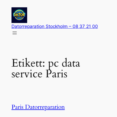
Hoppa
till
innehåll
Datorreparation Stockholm – 08 37 21 00
Etikett:
pc data
service Paris
Paris Datorreparation