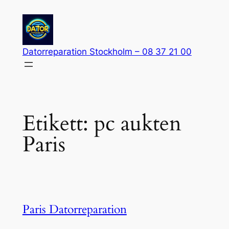
Hoppa
till
innehåll
Datorreparation Stockholm – 08 37 21 00
Etikett:
pc aukten
Paris
Paris Datorreparation