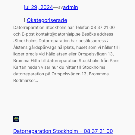
jul 29, 2024
—
admin
av
i
Okategoriserade
Datorreparation Stockholm har Telefon 08 37 21 00
och E-post kontakt@datorhjalp.se Besöks address
:Stockholms Datorreparation har besöksadress :
Ålstens gårdspårvägs hållplats, huset som vi håller till i
ligger precis vid hållplatsen eller Orrspelsvägen 13,
Bromma Hitta till datorreparation Stockholm från Paris
Kartan nedan visar hur du hittar till Stockholms
datorreparation på Orrspelsvägen 13, Brommma.
Rödmarkör…
Datorreparation Stockholm – 08 37 21 00