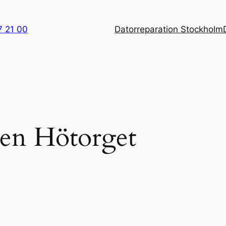
7 21 00
Datorreparation Stockholm
ten Hötorget