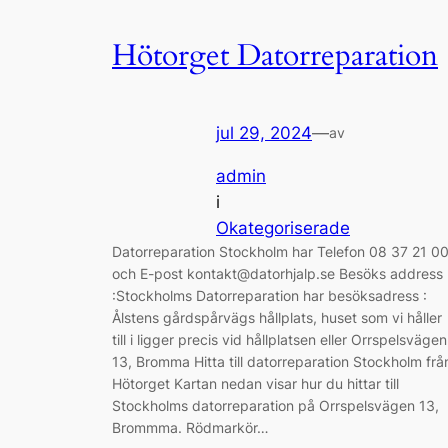
Hötorget Datorreparation
jul 29, 2024
—
av
admin
i
Okategoriserade
Datorreparation Stockholm har Telefon 08 37 21 0
och E-post kontakt@datorhjalp.se Besöks address
:Stockholms Datorreparation har besöksadress :
Ålstens gårdspårvägs hållplats, huset som vi håller
till i ligger precis vid hållplatsen eller Orrspelsvägen
13, Bromma Hitta till datorreparation Stockholm frå
Hötorget Kartan nedan visar hur du hittar till
Stockholms datorreparation på Orrspelsvägen 13,
Brommma. Rödmarkör…