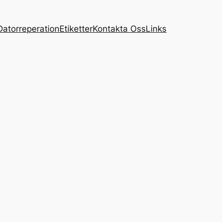
Datorreperation
Etiketter
Kontakta Oss
Links