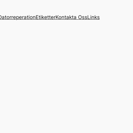
Datorreperation
Etiketter
Kontakta Oss
Links