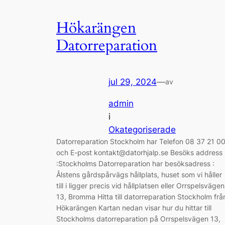
Hökarängen
Datorreparation
jul 29, 2024
—
av
admin
i
Okategoriserade
Datorreparation Stockholm har Telefon 08 37 21 0
och E-post kontakt@datorhjalp.se Besöks address
:Stockholms Datorreparation har besöksadress :
Ålstens gårdspårvägs hållplats, huset som vi håller
till i ligger precis vid hållplatsen eller Orrspelsvägen
13, Bromma Hitta till datorreparation Stockholm frå
Hökarängen Kartan nedan visar hur du hittar till
Stockholms datorreparation på Orrspelsvägen 13,