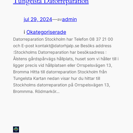
Tungelsta Datorreparation
jul 29, 2024
—
admin
av
i
Okategoriserade
Datorreparation Stockholm har Telefon 08 37 21 00
och E-post kontakt@datorhjalp.se Besöks address
:Stockholms Datorreparation har besöksadress :
Ålstens gårdspårvägs hållplats, huset som vi håller till i
ligger precis vid hållplatsen eller Orrspelsvägen 13,
Bromma Hitta till datorreparation Stockholm från
Tungelsta Kartan nedan visar hur du hittar till
Stockholms datorreparation på Orrspelsvägen 13,
Brommma. Rödmarkör…