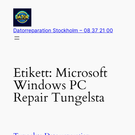
Hoppa
till
innehåll
Datorreparation Stockholm – 08 37 21 00
Etikett:
Microsoft
Windows PC
Repair Tungelsta