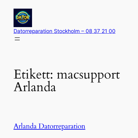
Hoppa
till
innehåll
Datorreparation Stockholm – 08 37 21 00
Etikett:
macsupport
Arlanda
Arlanda Datorreparation