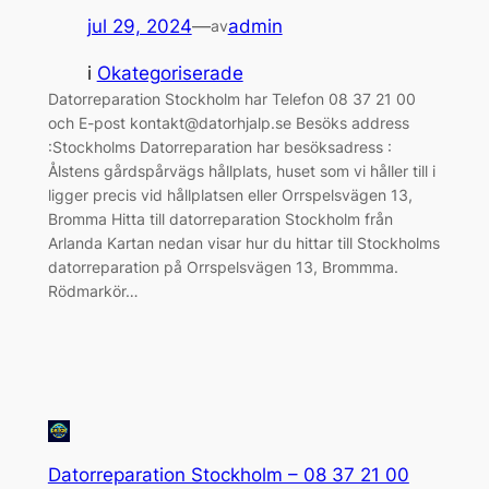
jul 29, 2024
—
admin
av
i
Okategoriserade
Datorreparation Stockholm har Telefon 08 37 21 00
och E-post kontakt@datorhjalp.se Besöks address
:Stockholms Datorreparation har besöksadress :
Ålstens gårdspårvägs hållplats, huset som vi håller till i
ligger precis vid hållplatsen eller Orrspelsvägen 13,
Bromma Hitta till datorreparation Stockholm från
Arlanda Kartan nedan visar hur du hittar till Stockholms
datorreparation på Orrspelsvägen 13, Brommma.
Rödmarkör…
Datorreparation Stockholm – 08 37 21 00