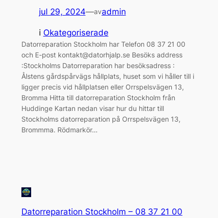
jul 29, 2024
—
admin
av
i
Okategoriserade
Datorreparation Stockholm har Telefon 08 37 21 00
och E-post kontakt@datorhjalp.se Besöks address
:Stockholms Datorreparation har besöksadress :
Ålstens gårdspårvägs hållplats, huset som vi håller till i
ligger precis vid hållplatsen eller Orrspelsvägen 13,
Bromma Hitta till datorreparation Stockholm från
Huddinge Kartan nedan visar hur du hittar till
Stockholms datorreparation på Orrspelsvägen 13,
Brommma. Rödmarkör…
Datorreparation Stockholm – 08 37 21 00