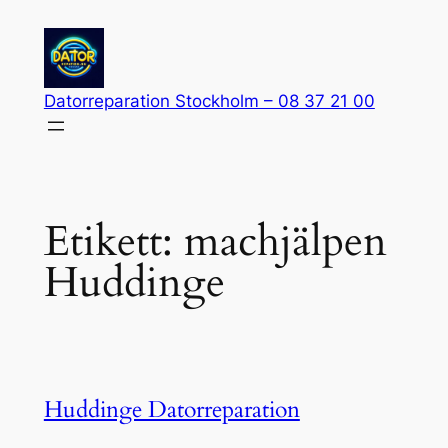
Hoppa
till
innehåll
Datorreparation Stockholm – 08 37 21 00
Etikett:
machjälpen
Huddinge
Huddinge Datorreparation