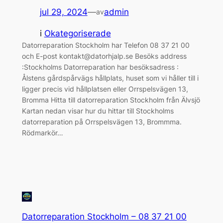
jul 29, 2024
—
admin
av
i
Okategoriserade
Datorreparation Stockholm har Telefon 08 37 21 00
och E-post kontakt@datorhjalp.se Besöks address
:Stockholms Datorreparation har besöksadress :
Ålstens gårdspårvägs hållplats, huset som vi håller till i
ligger precis vid hållplatsen eller Orrspelsvägen 13,
Bromma Hitta till datorreparation Stockholm från Älvsjö
Kartan nedan visar hur du hittar till Stockholms
datorreparation på Orrspelsvägen 13, Brommma.
Rödmarkör…
Datorreparation Stockholm – 08 37 21 00