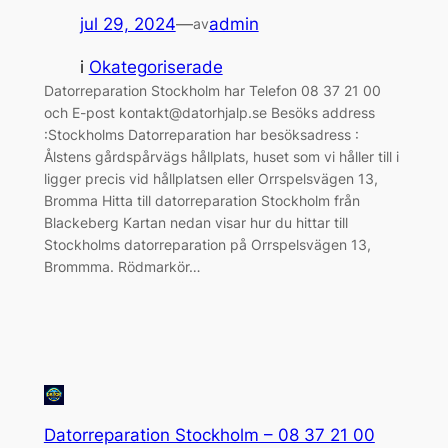
jul 29, 2024
—
admin
av
i
Okategoriserade
Datorreparation Stockholm har Telefon 08 37 21 00
och E-post kontakt@datorhjalp.se Besöks address
:Stockholms Datorreparation har besöksadress :
Ålstens gårdspårvägs hållplats, huset som vi håller till i
ligger precis vid hållplatsen eller Orrspelsvägen 13,
Bromma Hitta till datorreparation Stockholm från
Blackeberg Kartan nedan visar hur du hittar till
Stockholms datorreparation på Orrspelsvägen 13,
Brommma. Rödmarkör…
Datorreparation Stockholm – 08 37 21 00