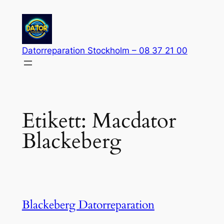
Hoppa
till
innehåll
Datorreparation Stockholm – 08 37 21 00
Etikett:
Macdator
Blackeberg
Blackeberg Datorreparation