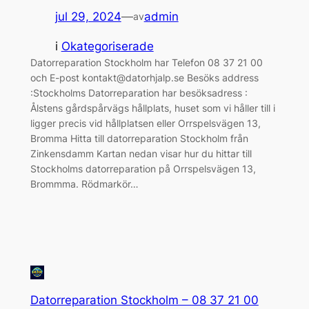
jul 29, 2024
—
admin
av
i
Okategoriserade
Datorreparation Stockholm har Telefon 08 37 21 00
och E-post kontakt@datorhjalp.se Besöks address
:Stockholms Datorreparation har besöksadress :
Ålstens gårdspårvägs hållplats, huset som vi håller till i
ligger precis vid hållplatsen eller Orrspelsvägen 13,
Bromma Hitta till datorreparation Stockholm från
Zinkensdamm Kartan nedan visar hur du hittar till
Stockholms datorreparation på Orrspelsvägen 13,
Brommma. Rödmarkör…
Datorreparation Stockholm – 08 37 21 00