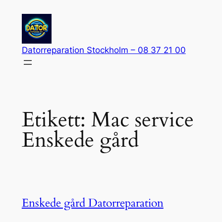
Hoppa
till
innehåll
Datorreparation Stockholm – 08 37 21 00
Etikett:
Mac service
Enskede gård
Enskede gård Datorreparation