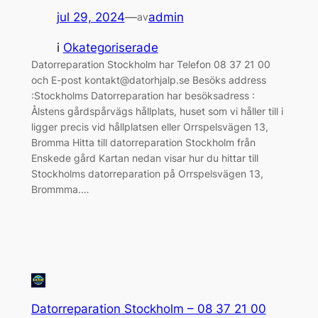
jul 29, 2024
—
admin
av
i
Okategoriserade
Datorreparation Stockholm har Telefon 08 37 21 00
och E-post kontakt@datorhjalp.se Besöks address
:Stockholms Datorreparation har besöksadress :
Ålstens gårdspårvägs hållplats, huset som vi håller till i
ligger precis vid hållplatsen eller Orrspelsvägen 13,
Bromma Hitta till datorreparation Stockholm från
Enskede gård Kartan nedan visar hur du hittar till
Stockholms datorreparation på Orrspelsvägen 13,
Brommma.…
Datorreparation Stockholm – 08 37 21 00