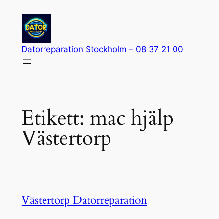
Hoppa
till
innehåll
Datorreparation Stockholm – 08 37 21 00
Etikett:
mac hjälp
Västertorp
Västertorp Datorreparation