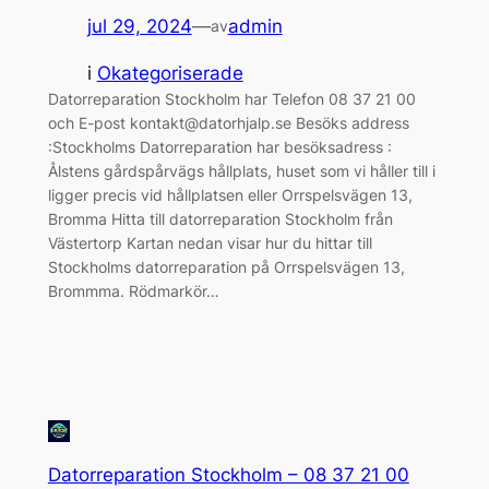
jul 29, 2024
—
admin
av
i
Okategoriserade
Datorreparation Stockholm har Telefon 08 37 21 00
och E-post kontakt@datorhjalp.se Besöks address
:Stockholms Datorreparation har besöksadress :
Ålstens gårdspårvägs hållplats, huset som vi håller till i
ligger precis vid hållplatsen eller Orrspelsvägen 13,
Bromma Hitta till datorreparation Stockholm från
Västertorp Kartan nedan visar hur du hittar till
Stockholms datorreparation på Orrspelsvägen 13,
Brommma. Rödmarkör…
Datorreparation Stockholm – 08 37 21 00