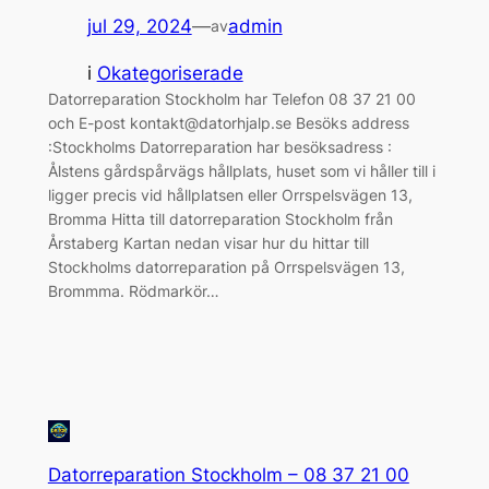
jul 29, 2024
—
admin
av
i
Okategoriserade
Datorreparation Stockholm har Telefon 08 37 21 00
och E-post kontakt@datorhjalp.se Besöks address
:Stockholms Datorreparation har besöksadress :
Ålstens gårdspårvägs hållplats, huset som vi håller till i
ligger precis vid hållplatsen eller Orrspelsvägen 13,
Bromma Hitta till datorreparation Stockholm från
Årstaberg Kartan nedan visar hur du hittar till
Stockholms datorreparation på Orrspelsvägen 13,
Brommma. Rödmarkör…
Datorreparation Stockholm – 08 37 21 00