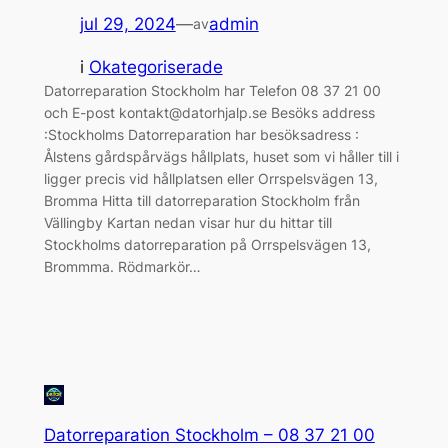
jul 29, 2024
—
admin
av
i
Okategoriserade
Datorreparation Stockholm har Telefon 08 37 21 00
och E-post kontakt@datorhjalp.se Besöks address
:Stockholms Datorreparation har besöksadress :
Ålstens gårdspårvägs hållplats, huset som vi håller till i
ligger precis vid hållplatsen eller Orrspelsvägen 13,
Bromma Hitta till datorreparation Stockholm från
Vällingby Kartan nedan visar hur du hittar till
Stockholms datorreparation på Orrspelsvägen 13,
Brommma. Rödmarkör…
Datorreparation Stockholm – 08 37 21 00