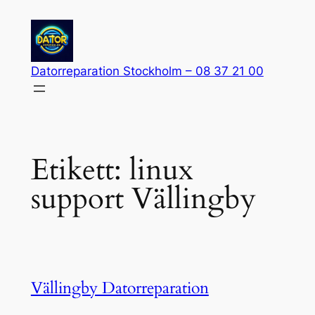
Hoppa
till
innehåll
Datorreparation Stockholm – 08 37 21 00
Etikett:
linux
support Vällingby
Vällingby Datorreparation