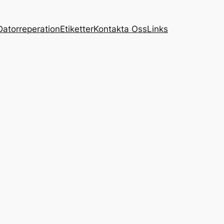
Datorreperation
Etiketter
Kontakta Oss
Links