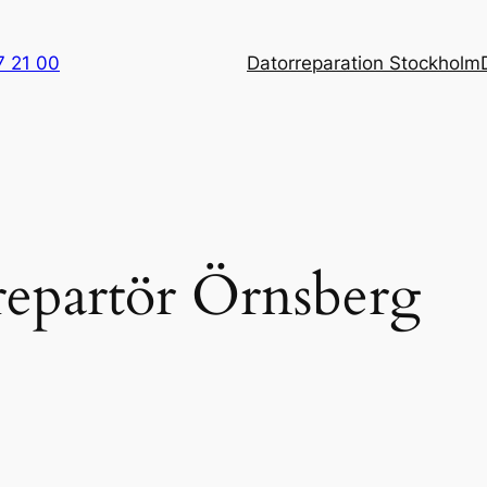
7 21 00
Datorreparation Stockholm
repartör Örnsberg