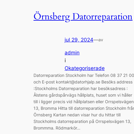
Örnsberg Datorreparation
jul 29, 2024
—
av
admin
i
Okategoriserade
Datorreparation Stockholm har Telefon 08 37 21 0
och E-post kontakt@datorhjalp.se Besöks address
:Stockholms Datorreparation har besöksadress :
Ålstens gårdspårvägs hållplats, huset som vi håller
till i ligger precis vid hållplatsen eller Orrspelsvägen
13, Bromma Hitta till datorreparation Stockholm frå
Örnsberg Kartan nedan visar hur du hittar till
Stockholms datorreparation på Orrspelsvägen 13,
Brommma. Rödmarkör…