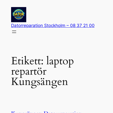
Hoppa
till
innehåll
Datorreparation Stockholm – 08 37 21 00
Etikett:
laptop
repartör
Kungsängen