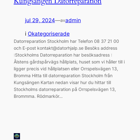
Kungsängen Datorreparation
jul 29, 2024
—
admin
av
i
Okategoriserade
Datorreparation Stockholm har Telefon 08 37 21 00
och E-post kontakt@datorhjalp.se Besöks address
:Stockholms Datorreparation har besöksadress :
Ålstens gårdspårvägs hållplats, huset som vi håller till i
ligger precis vid hållplatsen eller Orrspelsvägen 13,
Bromma Hitta till datorreparation Stockholm från
Kungsängen Kartan nedan visar hur du hittar till
Stockholms datorreparation på Orrspelsvägen 13,
Brommma. Rödmarkör…